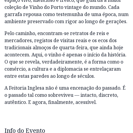
espaço vivo, silencioso e fresco, que guarda a maior
coleção de Vinho do Porto vintage do mundo. Cada
garrafa repousa como testemunha de uma época, num
ambiente preservado com rigor ao longo de gerações.
Pelo caminho, encontram-se retratos de reis e
mercadores, registos de visitas reais e os ecos dos
tradicionais almoços de quarta-feira, que ainda hoje
acontecem. Aqui, o vinho é apenas o início da história.
O que se revela, verdadeiramente, é a forma como o
comércio, a cultura e a diplomacia se entrelaçaram
entre estas paredes ao longo de séculos.
A Feitoria Inglesa não é uma encenação do passado. É
o passado tal como sobreviveu — intacto, discreto,
autêntico. E agora, finalmente, acessível.
Info do Evento