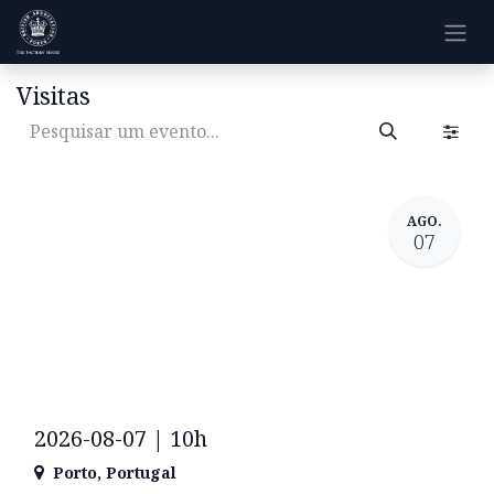
Pular para o conteúdo
Visitas
AGO.
07
2026-08-07 | 10h
Porto
,
Portugal