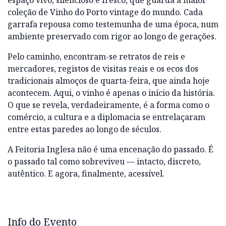
espaço vivo, silencioso e fresco, que guarda a maior
coleção de Vinho do Porto vintage do mundo. Cada
garrafa repousa como testemunha de uma época, num
ambiente preservado com rigor ao longo de gerações.
Pelo caminho, encontram-se retratos de reis e
mercadores, registos de visitas reais e os ecos dos
tradicionais almoços de quarta-feira, que ainda hoje
acontecem. Aqui, o vinho é apenas o início da história.
O que se revela, verdadeiramente, é a forma como o
comércio, a cultura e a diplomacia se entrelaçaram
entre estas paredes ao longo de séculos.
A Feitoria Inglesa não é uma encenação do passado. É
o passado tal como sobreviveu — intacto, discreto,
autêntico. E agora, finalmente, acessível.
Info do Evento