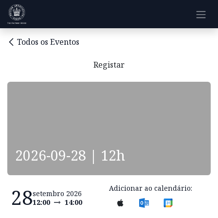
Pular para o conteúdo
Todos os Eventos
Registar
2026-09-28 | 12h
Adicionar ao calendário:
28
setembro 2026
12:00
14:00