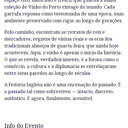
espaço vivo, silencioso e fresco, que guarda a maior
coleção de Vinho do Porto vintage do mundo. Cada
garrafa repousa como testemunha de uma época, num
ambiente preservado com rigor ao longo de gerações.
Pelo caminho, encontram-se retratos de reis e
mercadores, registos de visitas reais e os ecos dos
tradicionais almoços de quarta-feira, que ainda hoje
acontecem. Aqui, o vinho é apenas o início da história.
O que se revela, verdadeiramente, é a forma como o
comércio, a cultura e a diplomacia se entrelaçaram
entre estas paredes ao longo de séculos.
A Feitoria Inglesa não é uma encenação do passado. É
o passado tal como sobreviveu — intacto, discreto,
autêntico. E agora, finalmente, acessível.
Info do Evento