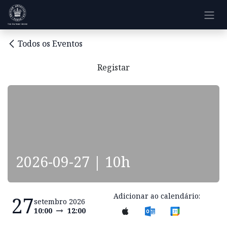
Pular para o conteúdo
Todos os Eventos
Registar
2026-09-27 | 10h
Adicionar ao calendário:
27
setembro 2026
10:00
12:00