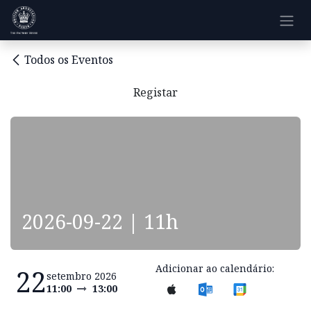
Pular para o conteúdo
Todos os Eventos
Registar
2026-09-22 | 11h
Adicionar ao calendário:
22
setembro 2026
11:00
13:00