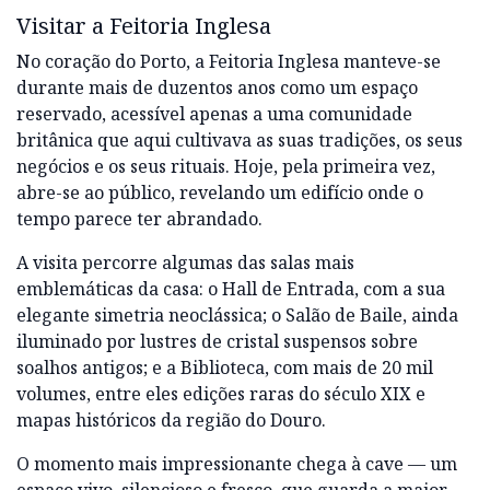
Visitar a Feitoria Inglesa
No coração do Porto, a Feitoria Inglesa manteve-se
durante mais de duzentos anos como um espaço
reservado, acessível apenas a uma comunidade
britânica que aqui cultivava as suas tradições, os seus
negócios e os seus rituais. Hoje, pela primeira vez,
abre-se ao público, revelando um edifício onde o
tempo parece ter abrandado.
A visita percorre algumas das salas mais
emblemáticas da casa: o Hall de Entrada, com a sua
elegante simetria neoclássica; o Salão de Baile, ainda
iluminado por lustres de cristal suspensos sobre
soalhos antigos; e a Biblioteca, com mais de 20 mil
volumes, entre eles edições raras do século XIX e
mapas históricos da região do Douro.
O momento mais impressionante chega à cave — um