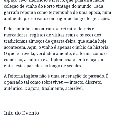
espaço vivo, silencioso e fresco, que guarda a maior
coleção de Vinho do Porto vintage do mundo. Cada
garrafa repousa como testemunha de uma época, num
ambiente preservado com rigor ao longo de gerações.
Pelo caminho, encontram-se retratos de reis e
mercadores, registos de visitas reais e os ecos dos
tradicionais almoços de quarta-feira, que ainda hoje
acontecem. Aqui, o vinho é apenas o início da história.
O que se revela, verdadeiramente, é a forma como o
comércio, a cultura e a diplomacia se entrelaçaram
entre estas paredes ao longo de séculos.
A Feitoria Inglesa não é uma encenação do passado. É
o passado tal como sobreviveu — intacto, discreto,
autêntico. E agora, finalmente, acessível.
Info do Evento