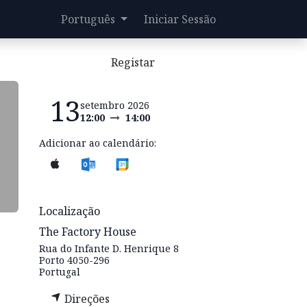
Português
Iniciar Sessão
Registar
13
setembro 2026
12:00
14:00
Adicionar ao calendário:
Localização
The Factory House
Rua do Infante D. Henrique 8
Porto 4050-296
Portugal
Direções