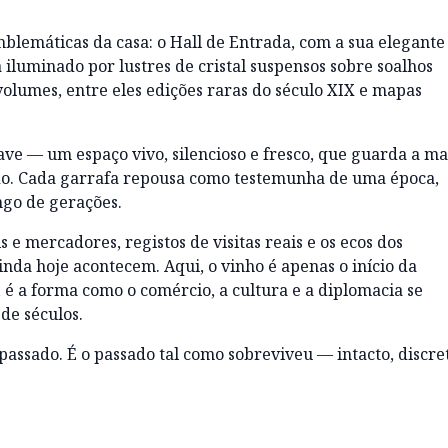
mblemáticas da casa: o Hall de Entrada, com a sua elegante
a iluminado por lustres de cristal suspensos sobre soalhos
 volumes, entre eles edições raras do século XIX e mapas
e — um espaço vivo, silencioso e fresco, que guarda a ma
do. Cada garrafa repousa como testemunha de uma época,
go de gerações.
 e mercadores, registos de visitas reais e os ecos dos
inda hoje acontecem. Aqui, o vinho é apenas o início da
 é a forma como o comércio, a cultura e a diplomacia se
de séculos.
passado. É o passado tal como sobreviveu — intacto, discre