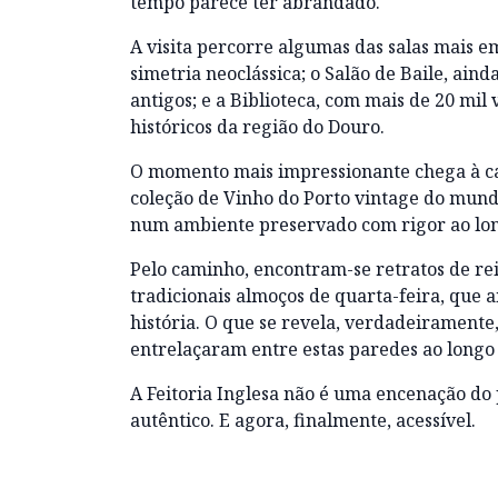
tempo parece ter abrandado.
A visita percorre algumas das salas mais e
simetria neoclássica; o Salão de Baile, aind
antigos; e a Biblioteca, com mais de 20 mil
históricos da região do Douro.
O momento mais impressionante chega à cav
coleção de Vinho do Porto vintage do mun
num ambiente preservado com rigor ao lon
Pelo caminho, encontram-se retratos de reis
tradicionais almoços de quarta-feira, que a
história. O que se revela, verdadeiramente,
entrelaçaram entre estas paredes ao longo 
A Feitoria Inglesa não é uma encenação do 
autêntico. E agora, finalmente, acessível.