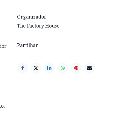
Organizador
The Factory House
Partilhar
ior
to,