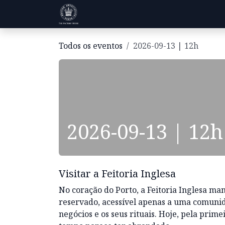
Pular para o conteúdo
Visitas
História
Informações
Todos os eventos
2026-09-13 | 12h
2026-09-13 | 12h
Visitar a Feitoria Inglesa
No coração do Porto, a Feitoria Inglesa m
reservado, acessível apenas a uma comunida
negócios e os seus rituais. Hoje, pela prime