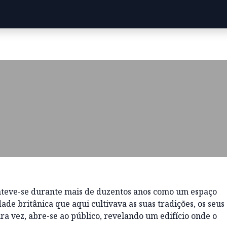
anteve-se durante mais de duzentos anos como um espaço
de britânica que aqui cultivava as suas tradições, os seus
ira vez, abre-se ao público, revelando um edifício onde o