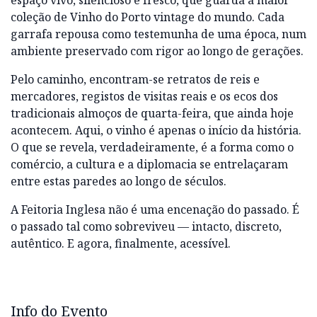
espaço vivo, silencioso e fresco, que guarda a maior
coleção de Vinho do Porto vintage do mundo. Cada
garrafa repousa como testemunha de uma época, num
ambiente preservado com rigor ao longo de gerações.
Pelo caminho, encontram-se retratos de reis e
mercadores, registos de visitas reais e os ecos dos
tradicionais almoços de quarta-feira, que ainda hoje
acontecem. Aqui, o vinho é apenas o início da história.
O que se revela, verdadeiramente, é a forma como o
comércio, a cultura e a diplomacia se entrelaçaram
entre estas paredes ao longo de séculos.
A Feitoria Inglesa não é uma encenação do passado. É
o passado tal como sobreviveu — intacto, discreto,
autêntico. E agora, finalmente, acessível.
Info do Evento