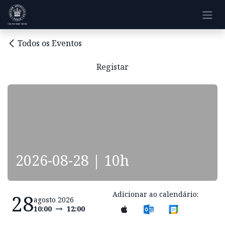
Pular para o conteúdo
Todos os Eventos
Registar
2026-08-28 | 10h
Adicionar ao calendário:
28
agosto 2026
10:00
12:00