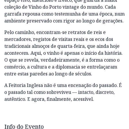
espaço vivo, silencioso e fresco, que guarda a maior
coleção de Vinho do Porto vintage do mundo. Cada
garrafa repousa como testemunha de uma época, num
ambiente preservado com rigor ao longo de gerações.
Pelo caminho, encontram-se retratos de reis e
mercadores, registos de visitas reais e os ecos dos
tradicionais almoços de quarta-feira, que ainda hoje
acontecem. Aqui, o vinho é apenas o início da história.
O que se revela, verdadeiramente, é a forma como o
comércio, a cultura e a diplomacia se entrelaçaram
entre estas paredes ao longo de séculos.
A Feitoria Inglesa não é uma encenação do passado. É
o passado tal como sobreviveu — intacto, discreto,
autêntico. E agora, finalmente, acessível.
Info do Evento