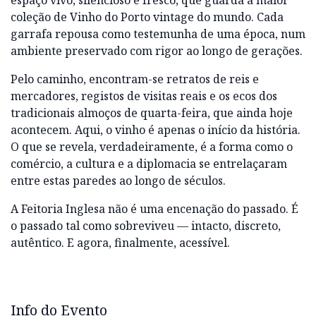
espaço vivo, silencioso e fresco, que guarda a maior
coleção de Vinho do Porto vintage do mundo. Cada
garrafa repousa como testemunha de uma época, num
ambiente preservado com rigor ao longo de gerações.
Pelo caminho, encontram-se retratos de reis e
mercadores, registos de visitas reais e os ecos dos
tradicionais almoços de quarta-feira, que ainda hoje
acontecem. Aqui, o vinho é apenas o início da história.
O que se revela, verdadeiramente, é a forma como o
comércio, a cultura e a diplomacia se entrelaçaram
entre estas paredes ao longo de séculos.
A Feitoria Inglesa não é uma encenação do passado. É
o passado tal como sobreviveu — intacto, discreto,
autêntico. E agora, finalmente, acessível.
Info do Evento