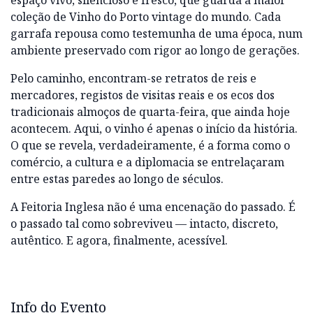
espaço vivo, silencioso e fresco, que guarda a maior
coleção de Vinho do Porto vintage do mundo. Cada
garrafa repousa como testemunha de uma época, num
ambiente preservado com rigor ao longo de gerações.
Pelo caminho, encontram-se retratos de reis e
mercadores, registos de visitas reais e os ecos dos
tradicionais almoços de quarta-feira, que ainda hoje
acontecem. Aqui, o vinho é apenas o início da história.
O que se revela, verdadeiramente, é a forma como o
comércio, a cultura e a diplomacia se entrelaçaram
entre estas paredes ao longo de séculos.
A Feitoria Inglesa não é uma encenação do passado. É
o passado tal como sobreviveu — intacto, discreto,
autêntico. E agora, finalmente, acessível.
Info do Evento