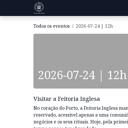
Pular para o conteúdo
Visitas
História
Informações
Todos os eventos
2026-07-24 | 12h
2026-07-24 | 12h
Visitar a Feitoria Inglesa
No coração do Porto, a Feitoria Inglesa m
reservado, acessível apenas a uma comunida
negócios e os seus rituais. Hoje, pela prime