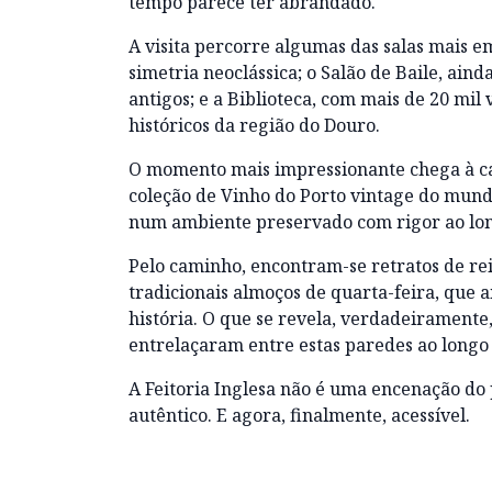
tempo parece ter abrandado.
A visita percorre algumas das salas mais e
simetria neoclássica; o Salão de Baile, aind
antigos; e a Biblioteca, com mais de 20 mil
históricos da região do Douro.
O momento mais impressionante chega à cav
coleção de Vinho do Porto vintage do mun
num ambiente preservado com rigor ao lon
Pelo caminho, encontram-se retratos de reis
tradicionais almoços de quarta-feira, que a
história. O que se revela, verdadeiramente,
entrelaçaram entre estas paredes ao longo 
A Feitoria Inglesa não é uma encenação do 
autêntico. E agora, finalmente, acessível.