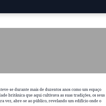
anteve-se durante mais de duzentos anos como um espaço
de britânica que aqui cultivava as suas tradições, os seus
ira vez, abre-se ao público, revelando um edifício onde o