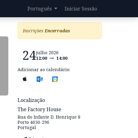
Português
Iniciar Sessão
Inscrições
Encerradas
24
julho 2026
12:00
14:00
Adicionar ao calendário:
Localização
The Factory House
Rua do Infante D. Henrique 8
Porto 4050-296
Portugal