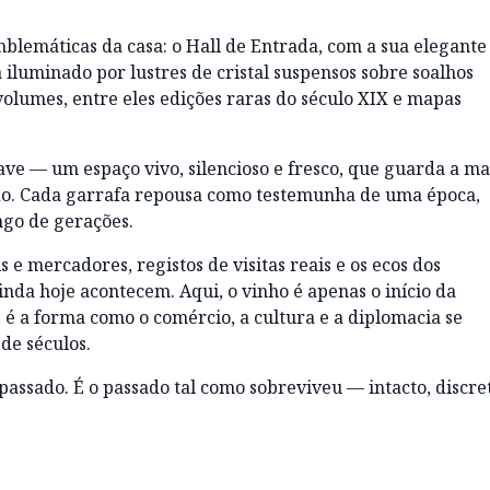
mblemáticas da casa: o Hall de Entrada, com a sua elegante
a iluminado por lustres de cristal suspensos sobre soalhos
 volumes, entre eles edições raras do século XIX e mapas
e — um espaço vivo, silencioso e fresco, que guarda a ma
do. Cada garrafa repousa como testemunha de uma época,
go de gerações.
 e mercadores, registos de visitas reais e os ecos dos
inda hoje acontecem. Aqui, o vinho é apenas o início da
 é a forma como o comércio, a cultura e a diplomacia se
de séculos.
passado. É o passado tal como sobreviveu — intacto, discre